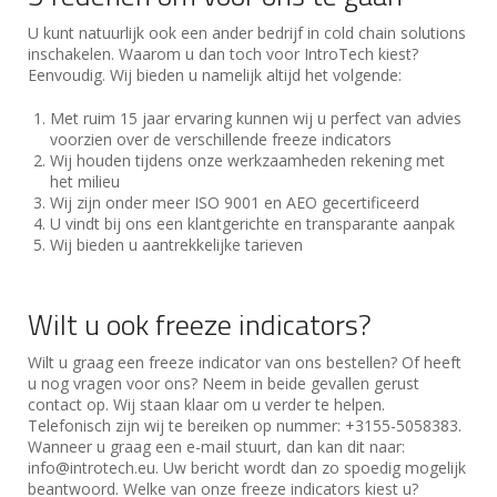
U kunt natuurlijk ook een ander bedrijf in cold chain solutions
inschakelen. Waarom u dan toch voor IntroTech kiest?
Eenvoudig. Wij bieden u namelijk altijd het volgende:
Met ruim 15 jaar ervaring kunnen wij u perfect van advies
voorzien over de verschillende freeze indicators
Wij houden tijdens onze werkzaamheden rekening met
het milieu
Wij zijn onder meer ISO 9001 en AEO gecertificeerd
U vindt bij ons een klantgerichte en transparante aanpak
Wij bieden u aantrekkelijke tarieven
Wilt u ook freeze indicators?
Wilt u graag een freeze indicator van ons bestellen? Of heeft
u nog vragen voor ons? Neem in beide gevallen gerust
contact op. Wij staan klaar om u verder te helpen.
Telefonisch zijn wij te bereiken op nummer: +3155-5058383.
Wanneer u graag een e-mail stuurt, dan kan dit naar:
info@introtech.eu. Uw bericht wordt dan zo spoedig mogelijk
beantwoord. Welke van onze freeze indicators kiest u?